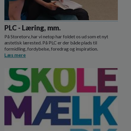
PLC - Læring, mm.
På Storetorv, har vi netop har foldet os ud som et nyt
æstetisk lærested. På PLC er der både plads til
formidling, fordybelse, foredrag og inspiration.
Læs mere