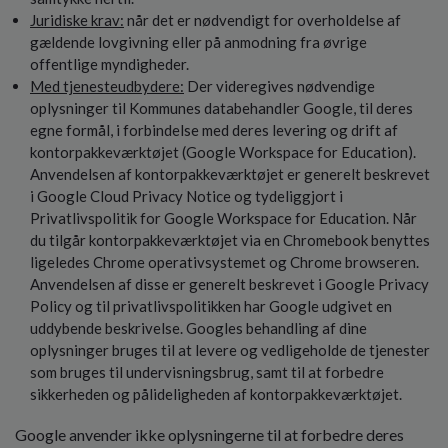
Juridiske krav:
når det er nødvendigt for overholdelse af
gældende lovgivning eller på anmodning fra øvrige
offentlige myndigheder.
Med tjenesteudbydere:
Der videregives nødvendige
oplysninger til Kommunes databehandler Google, til deres
egne formål, i forbindelse med deres levering og drift af
kontorpakkeværktøjet (Google Workspace for Education).
Anvendelsen af kontorpakkeværktøjet er generelt beskrevet
i Google Cloud Privacy Notice og tydeliggjort i
Privatlivspolitik for Google Workspace for Education. Når
du tilgår kontorpakkeværktøjet via en Chromebook benyttes
ligeledes Chrome operativsystemet og Chrome browseren.
Anvendelsen af disse er generelt beskrevet i Google Privacy
Policy og til privatlivspolitikken har Google udgivet en
uddybende beskrivelse. Googles behandling af dine
oplysninger bruges til at levere og vedligeholde de tjenester
som bruges til undervisningsbrug, samt til at forbedre
sikkerheden og pålideligheden af kontorpakkeværktøjet.
Google anvender ikke oplysningerne til at forbedre deres