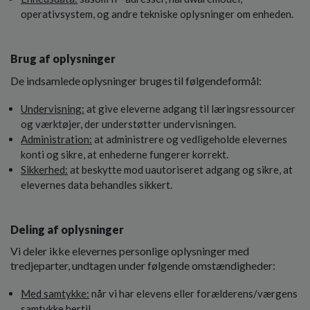
operativsystem, og andre tekniske oplysninger om enheden.
Brug af oplysninger
De
indsamlede
oplysninger
bruges
til
følgende
formål:
Undervisning:
at give eleverne adgang til læringsressourcer
og værktøjer, der understøtter undervisningen.
Administration:
at administrere og vedligeholde elevernes
konti og sikre, at enhederne fungerer korrekt.
Sikkerhed:
at beskytte mod uautoriseret adgang og sikre, at
elevernes data behandles sikkert.
Deling af oplysninger
Vi deler ikke elevernes personlige oplysninger med
tredjeparter, undtagen under følgende omstændigheder:
Med samtykke:
når vi har elevens eller forælderens/værgens
samtykke hertil.