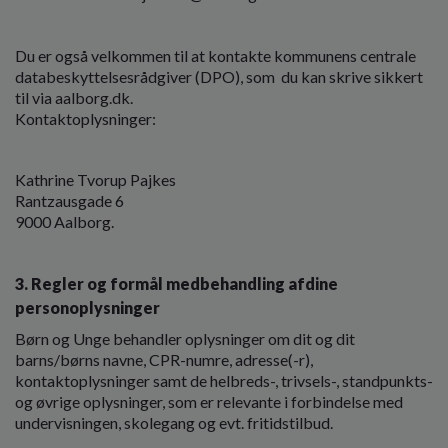
Du er også velkommen til at kontakte kommunens centrale
databeskyttelsesrådgiver (DPO), som du kan skrive sikkert
til via aalborg.dk.
Kontaktoplysninger:
Kathrine Tvorup Pajkes
Rantzausgade 6
9000 Aalborg.
3. Regler og formål medbehandling afdine
personoplysninger
Børn og Unge behandler oplysninger om dit og dit
barns/børns navne, CPR-numre, adresse(-r),
kontaktoplysninger samt de helbreds-, trivsels-, standpunkts-
og øvrige oplysninger, som er relevante i forbindelse med
undervisningen, skolegang og evt. fritidstilbud.