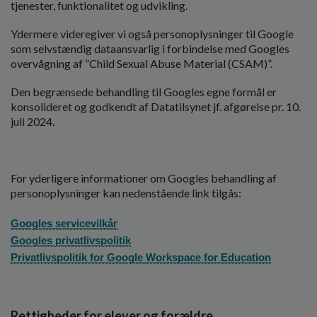
tjenester, funktionalitet og udvikling.
Ydermere videregiver vi også personoplysninger til Google
som selvstændig dataansvarlig i forbindelse med Googles
overvågning af ”Child Sexual Abuse Material (CSAM)”.
Den begrænsede behandling til Googles egne formål er
konsolideret og godkendt af Datatilsynet jf. afgørelse pr. 10.
juli 2024.
For yderligere informationer om Googles behandling af
personoplysninger kan nedenstående link tilgås:
Googles servicevilkår
Googles privatlivspolitik
Privatlivspolitik for Google Workspace for Education
Rettigheder for elever og forældre