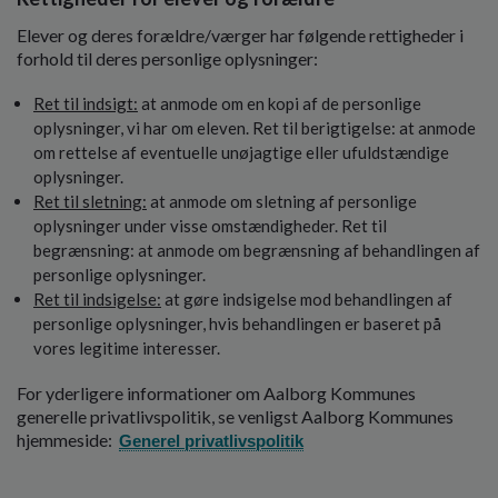
Elever og deres forældre/værger har følgende rettigheder i
forhold til deres personlige oplysninger:
Ret til indsigt:
at anmode om en kopi af de personlige
oplysninger, vi har om eleven. Ret til berigtigelse: at anmode
om rettelse af eventuelle unøjagtige eller ufuldstændige
oplysninger.
Ret til sletning:
at anmode om sletning af personlige
oplysninger under visse omstændigheder. Ret til
begrænsning: at anmode om begrænsning af behandlingen af
personlige oplysninger.
Ret til indsigelse:
at gøre indsigelse mod behandlingen af
personlige oplysninger, hvis behandlingen er baseret på
vores legitime interesser.
For yderligere informationer om Aalborg Kommunes
generelle privatlivspolitik, se venligst Aalborg Kommunes
hjemmeside:
Generel privatlivspolitik