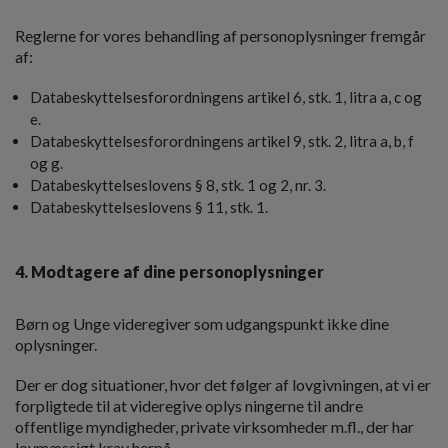
Reglerne for vores behandling af personoplysninger fremgår
af:
Databeskyttelsesforordningens artikel 6, stk. 1, litra a, c og
e.
Databeskyttelsesforordningens artikel 9, stk. 2, litra a, b, f
og g.
Databeskyttelseslovens § 8, stk. 1 og 2, nr. 3.
Databeskyttelseslovens § 11, stk. 1.
4. Modtagere af dine personoplysninger
Børn og Unge videregiver som udgangspunkt ikke dine
oplysninger.
Der er dog situationer, hvor det følger af lovgivningen, at vi er
forpligtede til at videregive oplys ningerne til andre
offentlige myndigheder, private virksomheder m.fl., der har
lovmæssigt krav herpå.