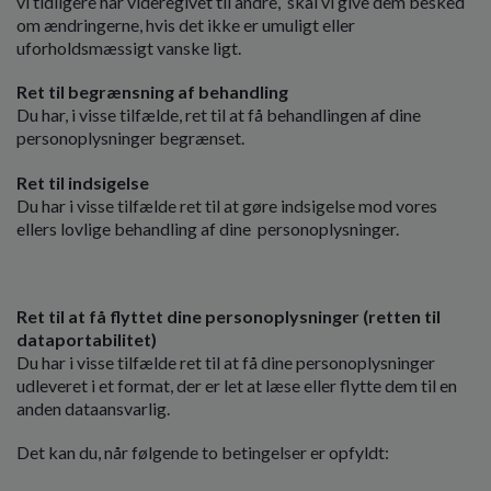
vi tidligere har videregivet til andre, skal vi give dem besked
om ændringerne, hvis det ikke er umuligt eller
uforholdsmæssigt vanske ligt.
Ret til begrænsning af behandling
Du har, i visse tilfælde, ret til at få behandlingen af dine
personoplysninger begrænset.
Ret til indsigelse
Du har i visse tilfælde ret til at gøre indsigelse mod vores
ellers lovlige behandling af dine personoplysninger.
Ret til at få flyttet dine personoplysninger (retten til
dataportabilitet)
Du har i visse tilfælde ret til at få dine personoplysninger
udleveret i et format, der er let at læse eller flytte dem til en
anden dataansvarlig.
Det kan du, når følgende to betingelser er opfyldt: