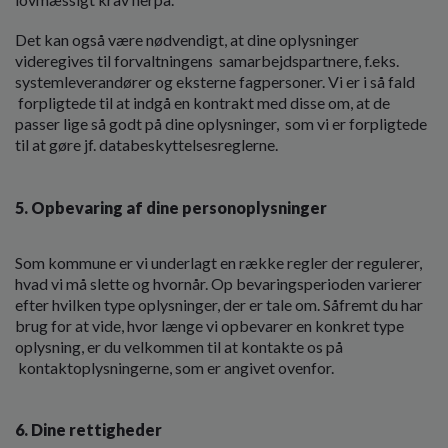
Det kan også være nødvendigt, at dine oplysninger
videregives til forvaltningens samarbejdspartnere, f.eks.
systemleverandører og eksterne fagpersoner. Vi er i så fald
forpligtede til at indgå en kontrakt med disse om, at de
passer lige så godt på dine oplysninger, som vi er forpligtede
til at gøre jf. databeskyttelsesreglerne.
5. Opbevaring af dine personoplysninger
Som kommune er vi underlagt en række regler der regulerer,
hvad vi må slette og hvornår. Op bevaringsperioden varierer
efter hvilken type oplysninger, der er tale om. Såfremt du har
brug for at vide, hvor længe vi opbevarer en konkret type
oplysning, er du velkommen til at kontakte os på
kontaktoplysningerne, som er angivet ovenfor.
6. Dine rettigheder