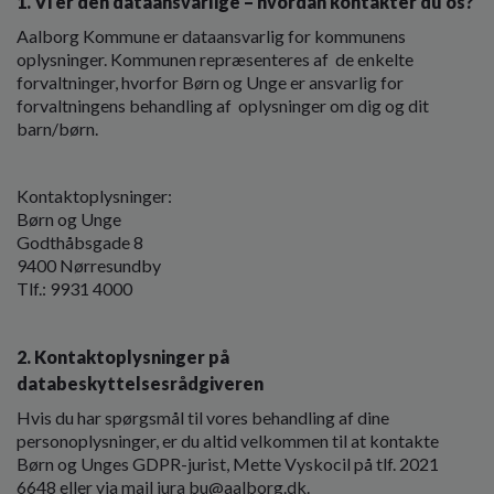
1. Vi er den dataansvarlige – hvordan kontakter du os?
Aalborg Kommune er dataansvarlig for kommunens
oplysninger. Kommunen repræsenteres af de enkelte
forvaltninger, hvorfor Børn og Unge er ansvarlig for
forvaltningens behandling af oplysninger om dig og dit
barn/børn.
Kontaktoplysninger:
Børn og Unge
Godthåbsgade 8
9400 Nørresundby
Tlf.: 9931 4000
2. Kontaktoplysninger på
databeskyttelsesrådgiveren
Hvis du har spørgsmål til vores behandling af dine
personoplysninger, er du altid velkommen til at kontakte
Børn og Unges GDPR-jurist, Mette Vyskocil på tlf. 2021
6648 eller via mail jura bu@aalborg.dk.